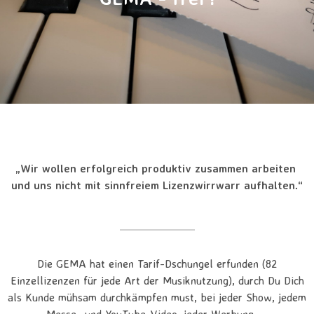
„Wir wollen erfolgreich produktiv zusammen arbeiten
und uns nicht mit sinnfreiem Lizenzwirrwarr aufhalten.“
Die GEMA hat einen Tarif-Dschungel erfunden (82
Einzellizenzen für jede Art der Musiknutzung), durch Du Dich
als Kunde mühsam durchkämpfen must, bei jeder Show, jedem
Messe- und YouTube-Video, jeder Werbung, …